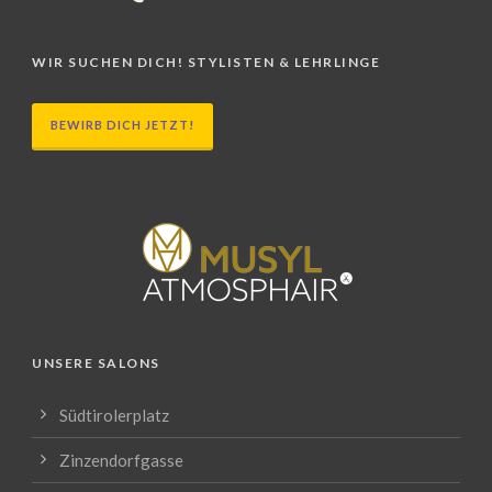
WIR SUCHEN DICH! STYLISTEN & LEHRLINGE
BEWIRB DICH JETZT!
UNSERE SALONS
Südtirolerplatz
Zinzendorfgasse