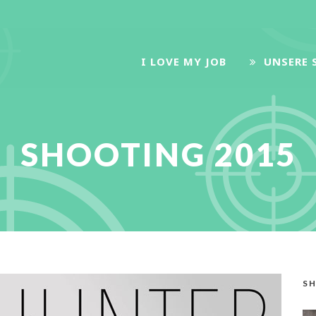
I LOVE MY JOB
UNSERE 
SHOOTING 2015
S