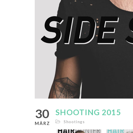
30
SHOOTING 2015
Shootings
MÄRZ