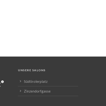
UNSERE SALONS
Südtirolerplatz
Zinzendorfgasse