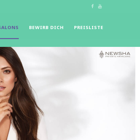
SALONS
BEWIRB DICH
PREISLISTE