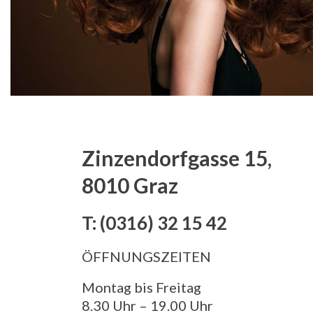
Zinzendorfgasse 15,
8010 Graz
T: (0316) 32 15 42
ÖFFNUNGSZEITEN
Montag bis Freitag
8.30 Uhr – 19.00 Uhr