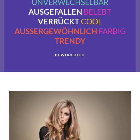
UNVERWECHSELBAR
AUSGEFALLEN
BELEBT
VERRÜCKT
COOL
AUSSERGEWÖHNLICH
FARBIG
TRENDY
BEWIRB DICH