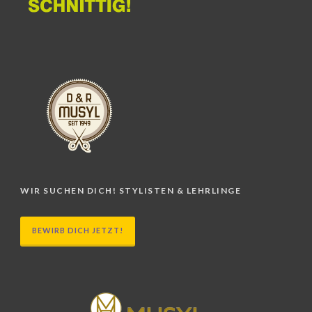
WIR SUCHEN DICH! STYLISTEN & LEHRLINGE
BEWIRB DICH JETZT!