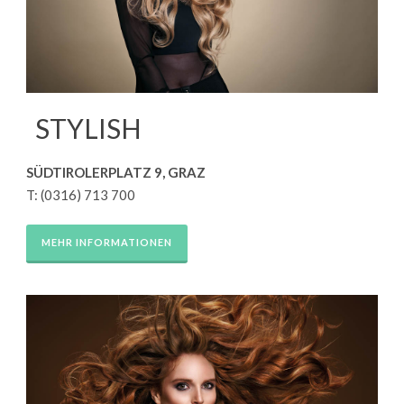
STYLISH
SÜDTIROLERPLATZ 9, GRAZ
T: (0316) 713 700
MEHR INFORMATIONEN