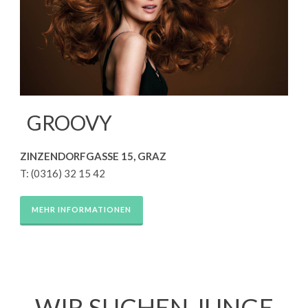
GROOVY
ZINZENDORFGASSE 15, GRAZ
T: (0316) 32 15 42
MEHR INFORMATIONEN
WIR SUCHEN JUNGE