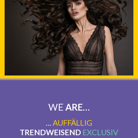
WE
ARE
…
…
AUFFÄLLIG
TRENDWEISEND
EXCLUSIV