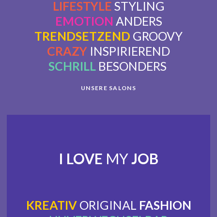
LIFESTYLE
STYLING
EMOTION
ANDERS
TRENDSETZEND
GROOVY
CRAZY
INSPIRIEREND
SCHRILL
BESONDERS
UNSERE SALONS
I LOVE
MY
JOB
KREATIV
ORIGINAL
FASHION