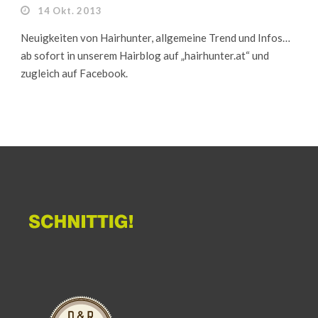
14 Okt. 2013
Neuigkeiten von Hairhunter, allgemeine Trend und Infos…
ab sofort in unserem Hairblog auf „hairhunter.at“ und
zugleich auf Facebook.